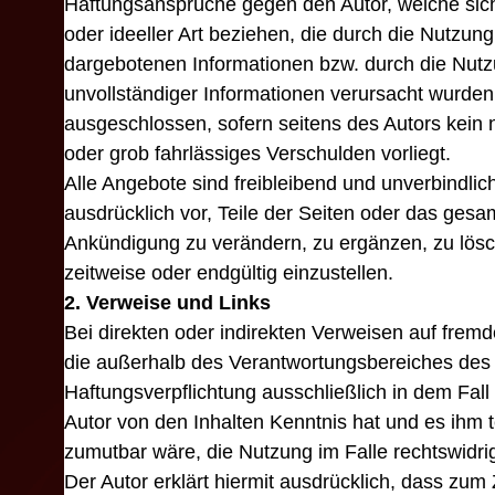
Haftungsansprüche gegen den Autor, welche sich
oder ideeller Art beziehen, die durch die Nutzun
dargebotenen Informationen bzw. durch die Nutz
unvollständiger Informationen verursacht wurden,
ausgeschlossen, sofern seitens des Autors kein 
oder grob fahrlässiges Verschulden vorliegt.
Alle Angebote sind freibleibend und unverbindlich
ausdrücklich vor, Teile der Seiten oder das ges
Ankündigung zu verändern, zu ergänzen, zu lösc
zeitweise oder endgültig einzustellen.
2. Verweise und Links
Bei direkten oder indirekten Verweisen auf fremd
die außerhalb des Verantwortungsbereiches des 
Haftungsverpflichtung ausschließlich in dem Fall i
Autor von den Inhalten Kenntnis hat und es ihm 
zumutbar wäre, die Nutzung im Falle rechtswidrig
Der Autor erklärt hiermit ausdrücklich, dass zum