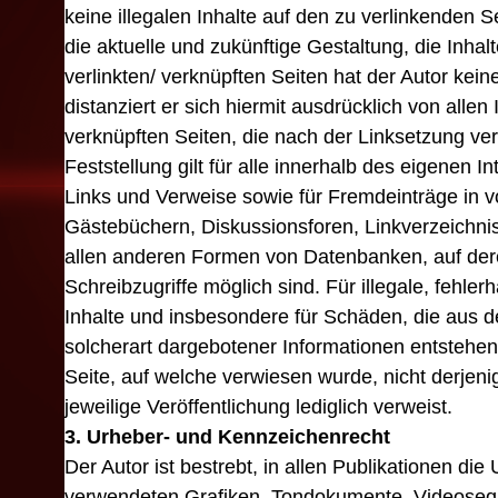
keine illegalen Inhalte auf den zu verlinkenden 
die aktuelle und zukünftige Gestaltung, die Inhal
verlinkten/ verknüpften Seiten hat der Autor keine
distanziert er sich hiermit ausdrücklich von allen I
verknüpften Seiten, die nach der Linksetzung ve
Feststellung gilt für alle innerhalb des eigenen 
Links und Verweise sowie für Fremdeinträge in v
Gästebüchern, Diskussionsforen, Linkverzeichniss
allen anderen Formen von Datenbanken, auf dere
Schreibzugriffe möglich sind. Für illegale, fehler
Inhalte und insbesondere für Schäden, die aus 
solcherart dargebotener Informationen entstehen, 
Seite, auf welche verwiesen wurde, nicht derjenig
jeweilige Veröffentlichung lediglich verweist.
3. Urheber- und Kennzeichenrecht
Der Autor ist bestrebt, in allen Publikationen die
verwendeten Grafiken, Tondokumente, Videoseq