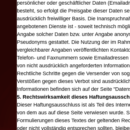
persönlicher oder geschäftlicher Daten (Emailad
besteht, so erfolgt die Preisgabe dieser Daten s
ausdrücklich freiwilliger Basis. Die Inanspruchn
angebotenen Dienste ist - soweit technisch mög
Angabe solcher Daten bzw. unter Angabe anonym
Pseudonyms gestattet. Die Nutzung der im Rah
vergleichbarer Angaben veröffentlichten Kontakt
Telefon- und Faxnummern sowie Emailadressen 
von nicht ausdrücklich angeforderten Informationen
Rechtliche Schritte gegen die Versender von so
Verstößen gegen dieses Verbot sind ausdrücklic
Informationen befinden sich auf der Seite "Daten
5. Rechtswirksamkeit dieses Haftungsaussch
Dieser Haftungsausschluss ist als Teil des Inter
von dem aus auf diese Seite verwiesen wurde. So
Formulierungen dieses Textes der geltenden Rech
oder nicht vollständig entsprechen sollten, bleib