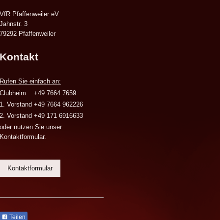
VfR Pfaffenweiler eV
Jahnstr. 3
79292
Pfaffenweiler
Kontakt
Rufen Sie einfach an:
Clubheim +49 7664 7659
1. Vorstand +49 7664 962226
2. Vorstand +49 171 6916633
oder nutzen Sie unser
Kontaktformular.
Kontaktformular
Teilen