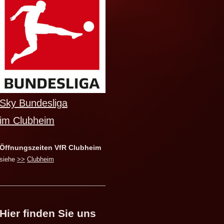
Sky Bundesliga
im Clubheim
Öffnungszeiten VfR Clubheim
siehe
>>
Clubheim
Hier finden Sie uns