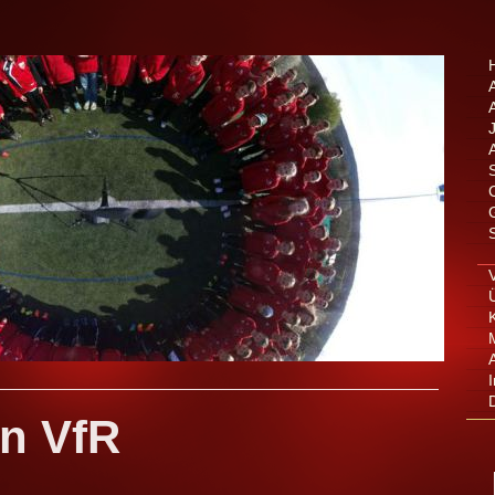
in VfR